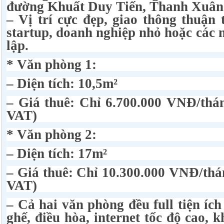
đường Khuất Duy Tiến, Thanh Xuân
– Vị trí cực đẹp, giao thông thuận 
startup, doanh nghiệp nhỏ hoặc các 
lập.
* Văn phòng 1:
– Diện tích: 10,5m²
– Giá thuê: Chỉ 6.700.000 VNĐ/thá
VAT)
* Văn phòng 2:
– Diện tích: 17m²
– Giá thuê: Chỉ 10.300.000 VNĐ/th
VAT)
– Cả hai văn phòng đều full tiện íc
ghế, điều hòa, internet tốc độ cao, 