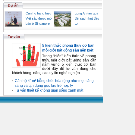
Dự án
Căn hộ hàng hiệu
Long An tạo quỹ
Việt sắp được mở
đất sạch hút đầu
bán ở Singapore
tư
Tư vấn
5 kiến thức phong thủy cơ bản
môi giới bất động sản nên biết
Trong “biển” kiến thức về phong
thủy, môi giới bất động sản cần
nắm vững 5 kiến thức cơ bản
dưới đây để tư vấn đúng cho
khách hàng, nâng cao uy tín nghề nghiệp.
Căn hộ 41m² bỗng chốc hóa rộng nhờ mẹo tăng
sáng và tận dụng góc lưu trữ hợp lý
Tư vấn thiết kế không gian sống xanh mát