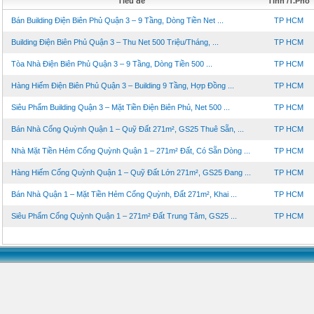
Tiêu đề
Tỉnh /T.Phố
Bán Building Điện Biên Phủ Quận 3 – 9 Tầng, Dòng Tiền Net ...
TP HCM
Building Điện Biên Phủ Quận 3 – Thu Net 500 Triệu/Tháng, ...
TP HCM
Tòa Nhà Điện Biên Phủ Quận 3 – 9 Tầng, Dòng Tiền 500 ...
TP HCM
Hàng Hiếm Điện Biên Phủ Quận 3 – Building 9 Tầng, Hợp Đồng ...
TP HCM
Siêu Phẩm Building Quận 3 – Mặt Tiền Điện Biên Phủ, Net 500 ...
TP HCM
Bán Nhà Cống Quỳnh Quận 1 – Quỹ Đất 271m², GS25 Thuê Sẵn, ...
TP HCM
Nhà Mặt Tiền Hẻm Cống Quỳnh Quận 1 – 271m² Đất, Có Sẵn Dòng ...
TP HCM
Hàng Hiếm Cống Quỳnh Quận 1 – Quỹ Đất Lớn 271m², GS25 Đang ...
TP HCM
Bán Nhà Quận 1 – Mặt Tiền Hẻm Cống Quỳnh, Đất 271m², Khai ...
TP HCM
Siêu Phẩm Cống Quỳnh Quận 1 – 271m² Đất Trung Tâm, GS25 ...
TP HCM