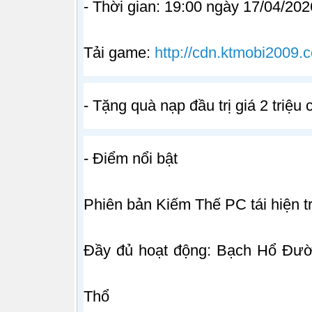
- Thời gian: 19:00 ngày 17/04/202
Tải game:
http://cdn.ktmobi2009.
- Tặng quà nạp đầu trị giá 2 triệu
- Điểm nổi bật
Phiên bản Kiếm Thế PC tái hiện t
Đầy đủ hoạt động: Bạch Hổ Đườ
Thổ