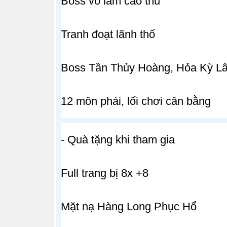
Boss võ lâm cao thủ
Tranh đoạt lãnh thổ
Boss Tần Thủy Hoàng, Hỏa Kỳ L
12 môn phái, lối chơi cân bằng
- Quà tặng khi tham gia
Full trang bị 8x +8
Mặt nạ Hàng Long Phục Hổ