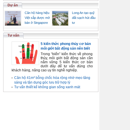
Dự án
Căn hộ hàng hiệu
Long An tạo quỹ
Việt sắp được mở
đất sạch hút đầu
bán ở Singapore
tư
Tư vấn
5 kiến thức phong thủy cơ bản
môi giới bất động sản nên biết
Trong “biển” kiến thức về phong
thủy, môi giới bất động sản cần
nắm vững 5 kiến thức cơ bản
dưới đây để tư vấn đúng cho
khách hàng, nâng cao uy tín nghề nghiệp.
Căn hộ 41m² bỗng chốc hóa rộng nhờ mẹo tăng
sáng và tận dụng góc lưu trữ hợp lý
Tư vấn thiết kế không gian sống xanh mát