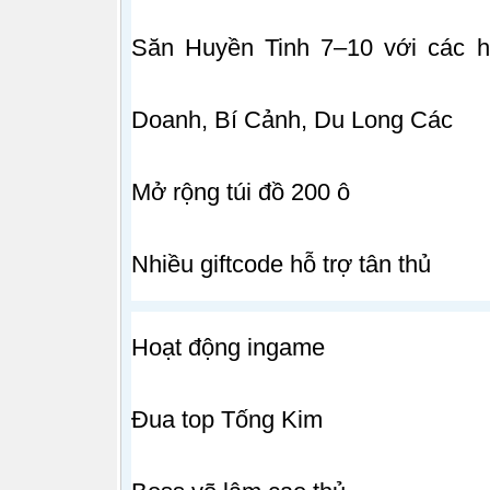
Săn Huyền Tinh 7–10 với các h
Doanh, Bí Cảnh, Du Long Các
Mở rộng túi đồ 200 ô
Nhiều giftcode hỗ trợ tân thủ
Hoạt động ingame
Đua top Tống Kim