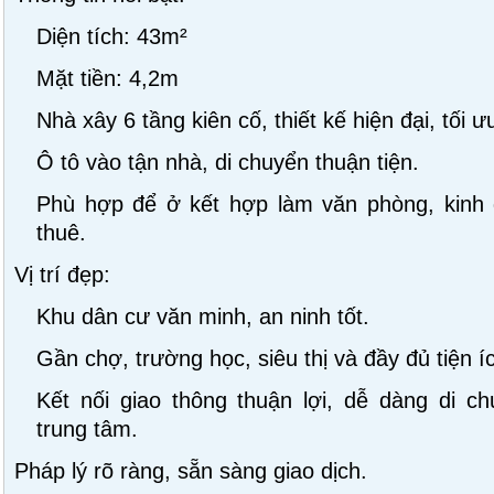
Diện tích: 43m²
Mặt tiền: 4,2m
Nhà xây 6 tầng kiên cố, thiết kế hiện đại, tối 
Ô tô vào tận nhà, di chuyển thuận tiện.
Phù hợp để ở kết hợp làm văn phòng, kinh 
thuê.
Vị trí đẹp:
Khu dân cư văn minh, an ninh tốt.
Gần chợ, trường học, siêu thị và đầy đủ tiện í
Kết nối giao thông thuận lợi, dễ dàng di c
trung tâm.
Pháp lý rõ ràng, sẵn sàng giao dịch.