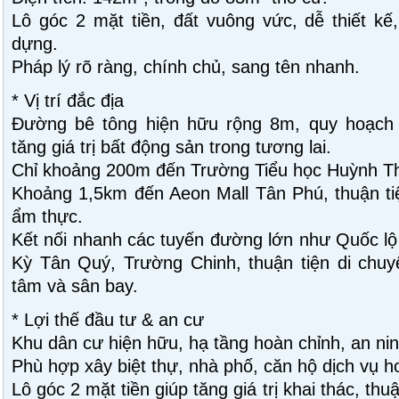
Lô góc 2 mặt tiền, đất vuông vức, dễ thiết kế
dựng.
Pháp lý rõ ràng, chính chủ, sang tên nhanh.
* Vị trí đắc địa
Đường bê tông hiện hữu rộng 8m, quy hoạch 
tăng giá trị bất động sản trong tương lai.
Chỉ khoảng 200m đến Trường Tiểu học Huỳnh T
Khoảng 1,5km đến Aeon Mall Tân Phú, thuận tiệ
ẩm thực.
Kết nối nhanh các tuyến đường lớn như Quốc lộ
Kỳ Tân Quý, Trường Chinh, thuận tiện di chuy
tâm và sân bay.
* Lợi thế đầu tư & an cư
Khu dân cư hiện hữu, hạ tầng hoàn chỉnh, an nin
Phù hợp xây biệt thự, nhà phố, căn hộ dịch vụ ho
Lô góc 2 mặt tiền giúp tăng giá trị khai thác, thu