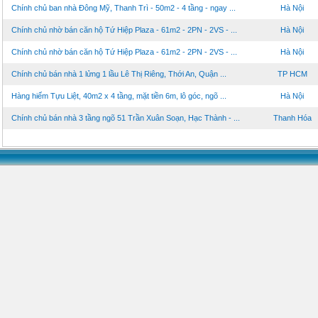
Chính chủ ban nhà Đông Mỹ, Thanh Trì - 50m2 - 4 tầng - ngay ...
Hà Nội
Chính chủ nhờ bán căn hộ Tứ Hiệp Plaza - 61m2 - 2PN - 2VS - ...
Hà Nội
Chính chủ nhờ bán căn hộ Tứ Hiệp Plaza - 61m2 - 2PN - 2VS - ...
Hà Nội
Chính chủ bán nhà 1 lửng 1 lầu Lê Thị Riêng, Thới An, Quận ...
TP HCM
Hàng hiếm Tựu Liệt, 40m2 x 4 tầng, mặt tiền 6m, lô góc, ngõ ...
Hà Nội
Chính chủ bán nhà 3 tầng ngõ 51 Trần Xuân Soạn, Hạc Thành - ...
Thanh Hóa