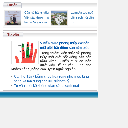
Dự án
Căn hộ hàng hiệu
Long An tạo quỹ
Việt sắp được mở
đất sạch hút đầu
bán ở Singapore
tư
Tư vấn
5 kiến thức phong thủy cơ bản
môi giới bất động sản nên biết
Trong “biển” kiến thức về phong
thủy, môi giới bất động sản cần
nắm vững 5 kiến thức cơ bản
dưới đây để tư vấn đúng cho
khách hàng, nâng cao uy tín nghề nghiệp.
Căn hộ 41m² bỗng chốc hóa rộng nhờ mẹo tăng
sáng và tận dụng góc lưu trữ hợp lý
Tư vấn thiết kế không gian sống xanh mát