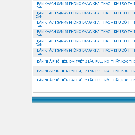
BÁN KHÁCH SẠN 45 PHÒNG ĐANG KHAI THÁC – KHU ĐÔ THỊ
CẦN ...
BÁN KHÁCH SẠN 45 PHÒNG ĐANG KHAI THÁC – KHU ĐÔ THỊ
CẦN ...
BÁN KHÁCH SẠN 45 PHÒNG ĐANG KHAI THÁC – KHU ĐÔ THỊ
CẦN ...
BÁN KHÁCH SẠN 45 PHÒNG ĐANG KHAI THÁC – KHU ĐÔ THỊ
CẦN ...
BÁN KHÁCH SẠN 45 PHÒNG ĐANG KHAI THÁC – KHU ĐÔ THỊ
CẦN ...
BÁN KHÁCH SẠN 45 PHÒNG ĐANG KHAI THÁC – KHU ĐÔ THỊ
CẦN ...
BÁN NHÀ PHỐ HIỆN ĐẠI TRỆT 2 LẦU FULL NỘI THẤT, KDC THỚI
BÁN NHÀ PHỐ HIỆN ĐẠI TRỆT 2 LẦU FULL NỘI THẤT, KDC THỚI
BÁN NHÀ PHỐ HIỆN ĐẠI TRỆT 2 LẦU FULL NỘI THẤT, KDC THỚI