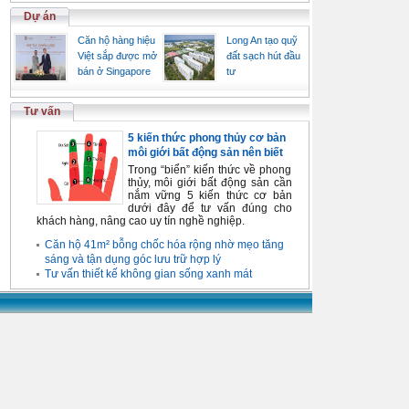
Dự án
Căn hộ hàng hiệu
Long An tạo quỹ
Việt sắp được mở
đất sạch hút đầu
bán ở Singapore
tư
Tư vấn
5 kiến thức phong thủy cơ bản
môi giới bất động sản nên biết
Trong “biển” kiến thức về phong
thủy, môi giới bất động sản cần
nắm vững 5 kiến thức cơ bản
dưới đây để tư vấn đúng cho
khách hàng, nâng cao uy tín nghề nghiệp.
Căn hộ 41m² bỗng chốc hóa rộng nhờ mẹo tăng
sáng và tận dụng góc lưu trữ hợp lý
Tư vấn thiết kế không gian sống xanh mát