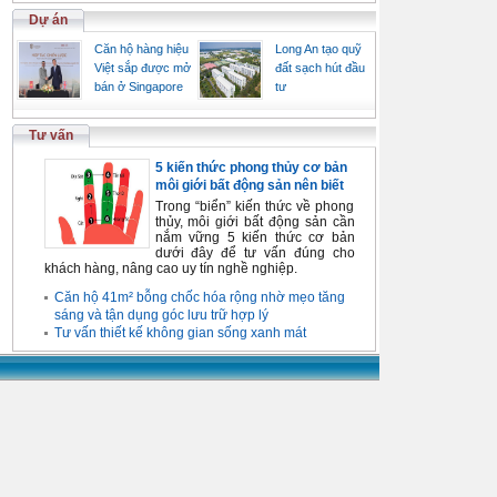
Dự án
Căn hộ hàng hiệu
Long An tạo quỹ
Việt sắp được mở
đất sạch hút đầu
bán ở Singapore
tư
Tư vấn
5 kiến thức phong thủy cơ bản
môi giới bất động sản nên biết
Trong “biển” kiến thức về phong
thủy, môi giới bất động sản cần
nắm vững 5 kiến thức cơ bản
dưới đây để tư vấn đúng cho
khách hàng, nâng cao uy tín nghề nghiệp.
Căn hộ 41m² bỗng chốc hóa rộng nhờ mẹo tăng
sáng và tận dụng góc lưu trữ hợp lý
Tư vấn thiết kế không gian sống xanh mát