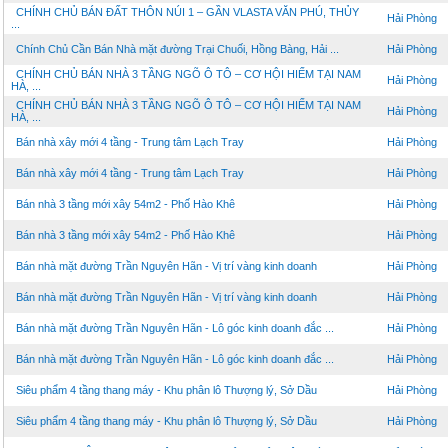
CHÍNH CHỦ BÁN ĐẤT THÔN NÚI 1 – GẦN VLASTA VĂN PHÚ, THỦY
Hải Phòng
...
Chính Chủ Cần Bán Nhà mặt đường Trại Chuối, Hồng Bàng, Hải ...
Hải Phòng
CHÍNH CHỦ BÁN NHÀ 3 TẦNG NGÕ Ô TÔ – CƠ HỘI HIẾM TẠI NAM
Hải Phòng
HÀ, ...
CHÍNH CHỦ BÁN NHÀ 3 TẦNG NGÕ Ô TÔ – CƠ HỘI HIẾM TẠI NAM
Hải Phòng
HÀ, ...
Bán nhà xây mới 4 tầng - Trung tâm Lạch Tray
Hải Phòng
Bán nhà xây mới 4 tầng - Trung tâm Lạch Tray
Hải Phòng
Bán nhà 3 tầng mới xây 54m2 - Phố Hào Khê
Hải Phòng
Bán nhà 3 tầng mới xây 54m2 - Phố Hào Khê
Hải Phòng
Bán nhà mặt đường Trần Nguyên Hãn - Vị trí vàng kinh doanh
Hải Phòng
Bán nhà mặt đường Trần Nguyên Hãn - Vị trí vàng kinh doanh
Hải Phòng
Bán nhà mặt đường Trần Nguyên Hãn - Lô góc kinh doanh đắc ...
Hải Phòng
Bán nhà mặt đường Trần Nguyên Hãn - Lô góc kinh doanh đắc ...
Hải Phòng
Siêu phẩm 4 tầng thang máy - Khu phân lô Thượng lý, Sở Dầu
Hải Phòng
Siêu phẩm 4 tầng thang máy - Khu phân lô Thượng lý, Sở Dầu
Hải Phòng