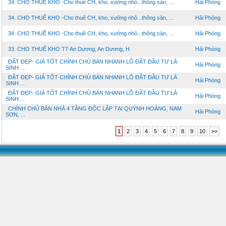
34. CHO THUÊ KHO -Cho thuê CH, kho, xưởng nhỏ...thông sàn, ...
Hải Phòng
34. CHO THUÊ KHO -Cho thuê CH, kho, xưởng nhỏ...thông sàn, ...
Hải Phòng
34. CHO THUÊ KHO -Cho thuê CH, kho, xưởng nhỏ...thông sàn, ...
Hải Phòng
33. CHO THUÊ KHO TT An Dương, An Dương, H
Hải Phòng
ĐẤT ĐẸP- GIÁ TỐT CHÍNH CHỦ BÁN NHANH LÔ ĐẤT ĐẦU TƯ LÀ
Hải Phòng
SINH ...
ĐẤT ĐẸP- GIÁ TỐT CHÍNH CHỦ BÁN NHANH LÔ ĐẤT ĐẦU TƯ LÀ
Hải Phòng
SINH ...
ĐẤT ĐẸP- GIÁ TỐT CHÍNH CHỦ BÁN NHANH LÔ ĐẤT ĐẦU TƯ LÀ
Hải Phòng
SINH ...
CHÍNH CHỦ BÁN NHÀ 4 TẦNG ĐỘC LẬP TẠI QUỲNH HOÀNG, NAM
Hải Phòng
SƠN, ...
1
2
3
4
5
6
7
8
9
10
>>