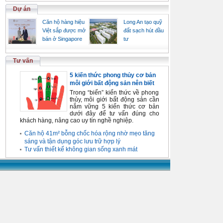
Dự án
Căn hộ hàng hiệu
Long An tạo quỹ
Việt sắp được mở
đất sạch hút đầu
bán ở Singapore
tư
Tư vấn
5 kiến thức phong thủy cơ bản
môi giới bất động sản nên biết
Trong “biển” kiến thức về phong
thủy, môi giới bất động sản cần
nắm vững 5 kiến thức cơ bản
dưới đây để tư vấn đúng cho
khách hàng, nâng cao uy tín nghề nghiệp.
Căn hộ 41m² bỗng chốc hóa rộng nhờ mẹo tăng
sáng và tận dụng góc lưu trữ hợp lý
Tư vấn thiết kế không gian sống xanh mát