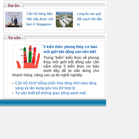
Dự án
Căn hộ hàng hiệu
Long An tạo quỹ
Việt sắp được mở
đất sạch hút đầu
bán ở Singapore
tư
Tư vấn
5 kiến thức phong thủy cơ bản
môi giới bất động sản nên biết
Trong “biển” kiến thức về phong
thủy, môi giới bất động sản cần
nắm vững 5 kiến thức cơ bản
dưới đây để tư vấn đúng cho
khách hàng, nâng cao uy tín nghề nghiệp.
Căn hộ 41m² bỗng chốc hóa rộng nhờ mẹo tăng
sáng và tận dụng góc lưu trữ hợp lý
Tư vấn thiết kế không gian sống xanh mát