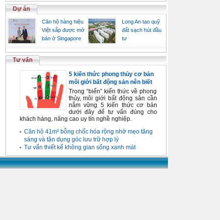
Dự án
Căn hộ hàng hiệu
Long An tạo quỹ
Việt sắp được mở
đất sạch hút đầu
bán ở Singapore
tư
Tư vấn
5 kiến thức phong thủy cơ bản
môi giới bất động sản nên biết
Trong “biển” kiến thức về phong
thủy, môi giới bất động sản cần
nắm vững 5 kiến thức cơ bản
dưới đây để tư vấn đúng cho
khách hàng, nâng cao uy tín nghề nghiệp.
Căn hộ 41m² bỗng chốc hóa rộng nhờ mẹo tăng
sáng và tận dụng góc lưu trữ hợp lý
Tư vấn thiết kế không gian sống xanh mát