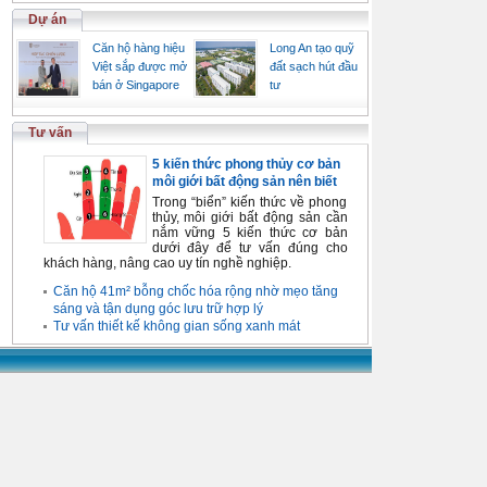
Dự án
Căn hộ hàng hiệu
Long An tạo quỹ
Việt sắp được mở
đất sạch hút đầu
bán ở Singapore
tư
Tư vấn
5 kiến thức phong thủy cơ bản
môi giới bất động sản nên biết
Trong “biển” kiến thức về phong
thủy, môi giới bất động sản cần
nắm vững 5 kiến thức cơ bản
dưới đây để tư vấn đúng cho
khách hàng, nâng cao uy tín nghề nghiệp.
Căn hộ 41m² bỗng chốc hóa rộng nhờ mẹo tăng
sáng và tận dụng góc lưu trữ hợp lý
Tư vấn thiết kế không gian sống xanh mát