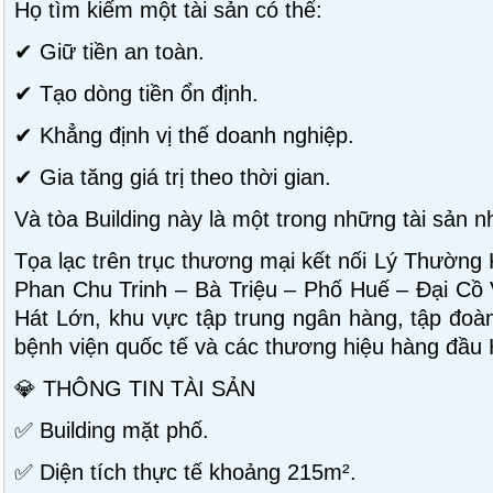
Họ tìm kiếm một tài sản có thể:
✔ Giữ tiền an toàn.
✔ Tạo dòng tiền ổn định.
✔ Khẳng định vị thế doanh nghiệp.
✔ Gia tăng giá trị theo thời gian.
Và tòa Building này là một trong những tài sản n
Tọa lạc trên trục thương mại kết nối Lý Thường
Phan Chu Trinh – Bà Triệu – Phố Huế – Đại Cồ
Hát Lớn, khu vực tập trung ngân hàng, tập đoàn
bệnh viện quốc tế và các thương hiệu hàng đầu 
💎 THÔNG TIN TÀI SẢN
✅ Building mặt phố.
✅ Diện tích thực tế khoảng 215m².