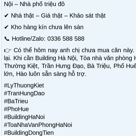
Nội – Nhà phố triệu đô
✔ Nhà thật – Giá thật – Khảo sát thật
✔ Kho hàng kín chưa lên sàn
📞 Hotline/Zalo: 0336 588 588
👉 Có thể hôm nay anh chị chưa mua căn này.
lại. Khi cần Building Hà Nội, Tòa nhà văn phòng
Thường Kiệt, Trần Hưng Đạo, Bà Triệu, Phố Huế 
lớn, Hào luôn sẵn sàng hỗ trợ.
#LyThuongKiet
#TranHungDao
#BaTrieu
#PhoHue
#BuildingHaNoi
#ToaNhaVanPhongHaNoi
#BuildingDongTien