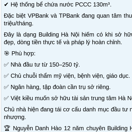
✔ Hệ thống bể chứa nước PCCC 130m³.
Đặc biệt VPBank và TPBank đang quan tâm thuê
triệu/tháng.
Đây là dạng Building Hà Nội hiếm có khi sở hữu
đẹp, dòng tiền thực tế và pháp lý hoàn chỉnh.
🎯 Phù hợp:
✅ Nhà đầu tư từ 150–250 tỷ.
✅ Chủ chuỗi thẩm mỹ viện, bệnh viện, giáo dục.
✅ Ngân hàng, tập đoàn cần trụ sở riêng.
✅ Việt kiều muốn sở hữu tài sản trung tâm Hà N
Chủ nhà hiện đang tái cơ cấu danh mục đầu tư n
nhượng.
🏆 Nguyễn Danh Hào 12 năm chuyên Building 