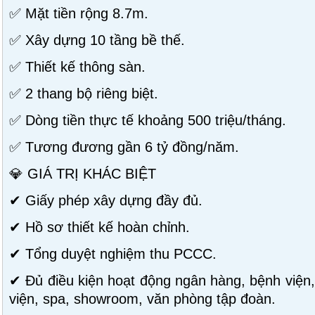
✅ Mặt tiền rộng 8.7m.
✅ Xây dựng 10 tầng bề thế.
✅ Thiết kế thông sàn.
✅ 2 thang bộ riêng biệt.
✅ Dòng tiền thực tế khoảng 500 triệu/tháng.
✅ Tương đương gần 6 tỷ đồng/năm.
💎 GIÁ TRỊ KHÁC BIỆT
✔ Giấy phép xây dựng đầy đủ.
✔ Hồ sơ thiết kế hoàn chỉnh.
✔ Tổng duyệt nghiệm thu PCCC.
✔ Đủ điều kiện hoạt động ngân hàng, bệnh việ
viện, spa, showroom, văn phòng tập đoàn.