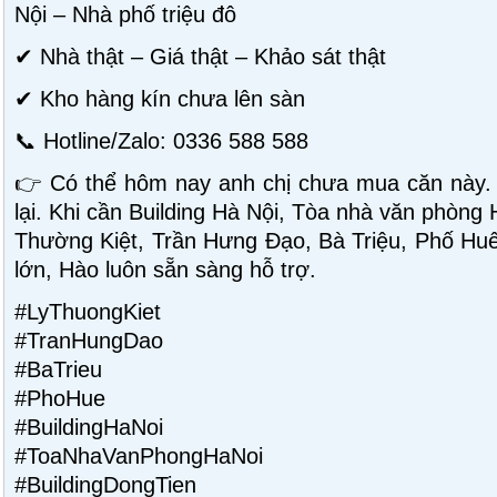
Nội – Nhà phố triệu đô
✔ Nhà thật – Giá thật – Khảo sát thật
✔ Kho hàng kín chưa lên sàn
📞 Hotline/Zalo: 0336 588 588
👉 Có thể hôm nay anh chị chưa mua căn này.
lại. Khi cần Building Hà Nội, Tòa nhà văn phòng
Thường Kiệt, Trần Hưng Đạo, Bà Triệu, Phố Huế 
lớn, Hào luôn sẵn sàng hỗ trợ.
#LyThuongKiet
#TranHungDao
#BaTrieu
#PhoHue
#BuildingHaNoi
#ToaNhaVanPhongHaNoi
#BuildingDongTien