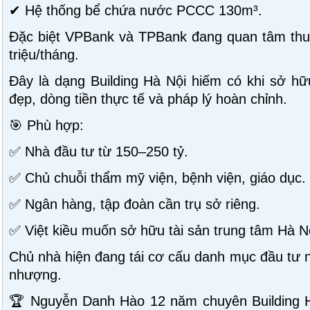
✔ Hệ thống bể chứa nước PCCC 130m³.
Đặc biệt VPBank và TPBank đang quan tâm thuê
triệu/tháng.
Đây là dạng Building Hà Nội hiếm có khi sở hữu
đẹp, dòng tiền thực tế và pháp lý hoàn chỉnh.
🎯 Phù hợp:
✅ Nhà đầu tư từ 150–250 tỷ.
✅ Chủ chuỗi thẩm mỹ viện, bệnh viện, giáo dục.
✅ Ngân hàng, tập đoàn cần trụ sở riêng.
✅ Việt kiều muốn sở hữu tài sản trung tâm Hà N
Chủ nhà hiện đang tái cơ cấu danh mục đầu tư n
nhượng.
🏆 Nguyễn Danh Hào 12 năm chuyên Building 