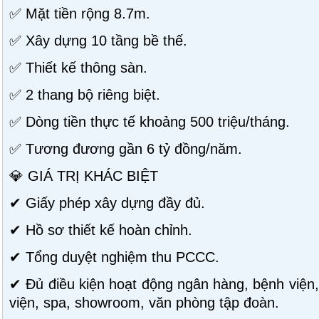
✅ Mặt tiền rộng 8.7m.
✅ Xây dựng 10 tầng bề thế.
✅ Thiết kế thông sàn.
✅ 2 thang bộ riêng biệt.
✅ Dòng tiền thực tế khoảng 500 triệu/tháng.
✅ Tương đương gần 6 tỷ đồng/năm.
💎 GIÁ TRỊ KHÁC BIỆT
✔ Giấy phép xây dựng đầy đủ.
✔ Hồ sơ thiết kế hoàn chỉnh.
✔ Tổng duyệt nghiệm thu PCCC.
✔ Đủ điều kiện hoạt động ngân hàng, bệnh việ
viện, spa, showroom, văn phòng tập đoàn.