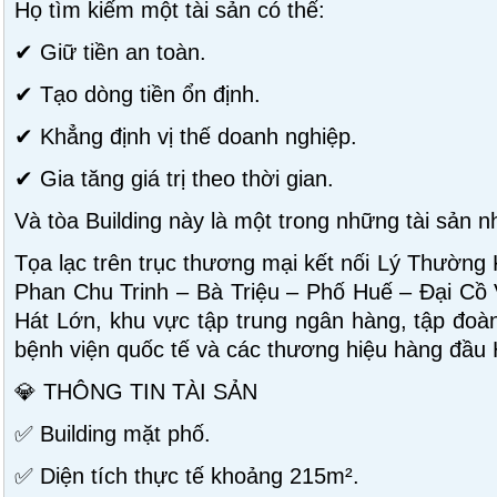
Họ tìm kiếm một tài sản có thể:
✔ Giữ tiền an toàn.
✔ Tạo dòng tiền ổn định.
✔ Khẳng định vị thế doanh nghiệp.
✔ Gia tăng giá trị theo thời gian.
Và tòa Building này là một trong những tài sản n
Tọa lạc trên trục thương mại kết nối Lý Thường
Phan Chu Trinh – Bà Triệu – Phố Huế – Đại Cồ
Hát Lớn, khu vực tập trung ngân hàng, tập đoàn
bệnh viện quốc tế và các thương hiệu hàng đầu 
💎 THÔNG TIN TÀI SẢN
✅ Building mặt phố.
✅ Diện tích thực tế khoảng 215m².